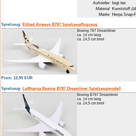
Aufsteller
liegt bei
Material
Kunststoff
(ü
Marke
Herpa Snap-F
Spielzeug:
Etihad Airways B787 Spielzeugflugzeug
Boeing 787 Dreamliner
ca. 14 cm lang
ca. 14,5 cm breit
Preis: 12,95 EUR
Spielzeug:
Lufthansa Boeing B787 Dreamliner Spielzeugmodell
Boeing B787 Dreamliner
ca. 14 cm lang
ca. 14,5 cm breit