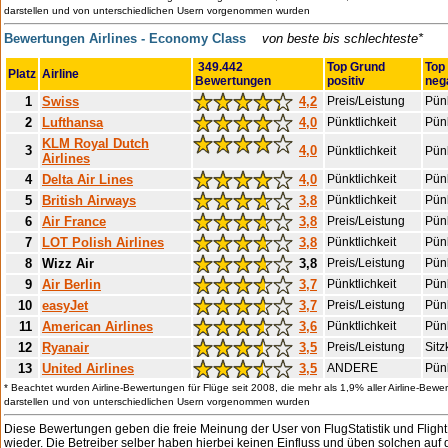
darstellen und von unterschiedlichen Usern vorgenommen wurden
Bewertungen Airlines - Economy Class
von beste bis schlechteste*
349.442
Top Grund
Top
Platz
Airline
Bewertungen
positiv
neg
1
Swiss
4,2
Preis/Leistung
Pünk
2
Lufthansa
4,0
Pünktlichkeit
Pünk
KLM Royal Dutch
3
4,0
Pünktlichkeit
Pünk
Airlines
4
Delta Air Lines
4,0
Pünktlichkeit
Pünk
5
British Airways
3,8
Pünktlichkeit
Pünk
6
Air France
3,8
Preis/Leistung
Pünk
7
LOT Polish Airlines
3,8
Pünktlichkeit
Pünk
8
Wizz Air
3,8
Preis/Leistung
Pünk
9
Air Berlin
3,7
Pünktlichkeit
Pünk
10
easyJet
3,7
Preis/Leistung
Pünk
11
American Airlines
3,6
Pünktlichkeit
Pünk
12
Ryanair
3,5
Preis/Leistung
Sitz
13
United Airlines
3,5
ANDERE
Pünk
* Beachtet wurden Airline-Bewertungen für Flüge seit 2008, die mehr als 1,9% aller Airline-Bew
darstellen und von unterschiedlichen Usern vorgenommen wurden
Diese Bewertungen geben die freie Meinung der User von FlugStatistik und Flig
wieder. Die Betreiber selber haben hierbei keinen Einfluss und üben solchen auf 