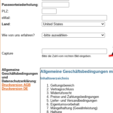
Passwortwiederholung
:
PLZ:
eMail:
Land
:
Wie von uns erfahren?
Capture
Bitte die Zahl vom rechten Bild eingeben.
Allgemeine
Allgemeine Geschäftsbedingungen m
Geschäftsbedingungen
und
Inhaltsverzeichnis
Datenschutzerklärung
:
Druckversion AGB
Geltungsbereich
Druckversion DE
Vertragsschluss
Widerrufsrecht
Preise und Zahlungsbedingungen
Liefer- und Versandbedingungen
Eigentumsvorbehalt
Mängelhaftung (Gewährleistung)
Haftung