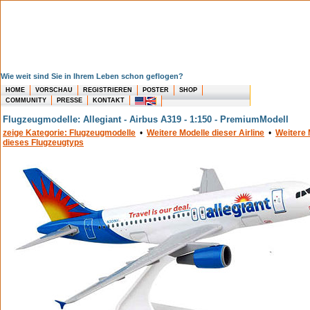
Wie weit sind Sie in Ihrem Leben schon geflogen?
HOME
VORSCHAU
REGISTRIEREN
POSTER
SHOP
COMMUNITY
PRESSE
KONTAKT
Flugzeugmodelle: Allegiant - Airbus A319 - 1:150 - PremiumModell
zeige Kategorie: Flugzeugmodelle
•
Weitere Modelle dieser Airline
•
Weitere 
dieses Flugzeugtyps