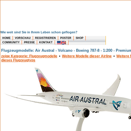
Wie weit sind Sie in Ihrem Leben schon geflogen?
HOME
VORSCHAU
REGISTRIEREN
POSTER
SHOP
COMMUNITY
PRESSE
KONTAKT
Flugzeugmodelle: Air Austral - Volcano - Boeing 787-8 - 1:200 - Premi
zeige Kategorie: Flugzeugmodelle
•
Weitere Modelle dieser Airline
•
Weitere 
dieses Flugzeugtyps