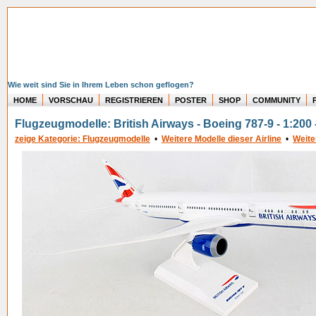
Wie weit sind Sie in Ihrem Leben schon geflogen?
HOME
VORSCHAU
REGISTRIEREN
POSTER
SHOP
COMMUNITY
Flugzeugmodelle: British Airways - Boeing 787-9 - 1:20
zeige Kategorie: Flugzeugmodelle
•
Weitere Modelle dieser Airline
•
Weite