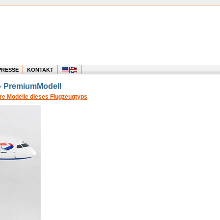
PRESSE
KONTAKT
0 - PremiumModell
re Modelle dieses Flugzeugtyps