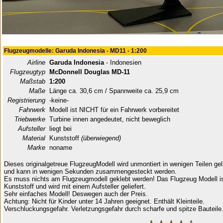
Flugzeugmodelle: Garuda Indonesia - MD11 - 1:200
Airline
Garuda Indonesia
- Indonesien
Flugzeugtyp
McDonnell Douglas MD-11
Maßstab
1:200
Maße
Länge ca. 30,6 cm / Spannweite ca. 25,9 cm
Registrierung
-keine-
Fahrwerk
Modell ist NICHT für ein Fahrwerk vorbereitet
Triebwerke
Turbine innen angedeutet, nicht beweglich
Aufsteller
liegt bei
Material
Kunststoff
(überwiegend)
Marke
noname
Dieses originalgetreue FlugzeugModell wird unmontiert in wenigen Teilen geli
und kann in wenigen Sekunden zusammengesteckt werden.
Es muss nichts am Flugzeugmodell geklebt werden! Das Flugzeug Modell i
Kunststoff und wird mit einem Aufsteller geliefert.
Sehr einfaches Modell! Deswegen auch der Preis.
Achtung: Nicht für Kinder unter 14 Jahren geeignet. Enthält Kleinteile.
Verschluckungsgefahr. Verletzungsgefahr durch scharfe und spitze Bauteile