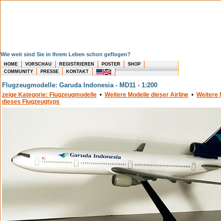
Wie weit sind Sie in Ihrem Leben schon geflogen?
HOME
VORSCHAU
REGISTRIEREN
POSTER
SHOP
COMMUNITY
PRESSE
KONTAKT
Flugzeugmodelle: Garuda Indonesia - MD11 - 1:200
zeige Kategorie: Flugzeugmodelle
•
Weitere Modelle dieser Airline
•
Weitere 
dieses Flugzeugtyps