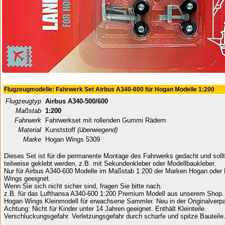
Flugzeugmodelle: Fahrwerk Set Airbus A340-600 für Hogan Modelle 1:200
Flugzeugtyp
Airbus A340-500/600
Maßstab
1:200
Fahrwerk
Fahrwerkset mit rollenden Gummi Rädern
Material
Kunststoff
(überwiegend)
Marke
Hogan Wings 5309
Dieses Set ist für die permanente Montage des Fahrwerks gedacht und soll
teilweise geklebt werden, z.B. mit Sekundenkleber oder Modellbaukleber.
Nur für Airbus A340-600 Modelle im Maßstab 1:200 der Marken Hogan oder
Wings geeignet.
Wenn Sie sich nicht sicher sind, fragen Sie bitte nach.
z.B. für das Lufthansa A340-600 1:200 Premium Modell aus unserem Shop.
Hogan Wings Kleinmodell für erwachsene Sammler. Neu in der Originalverp
Achtung: Nicht für Kinder unter 14 Jahren geeignet. Enthält Kleinteile.
Verschluckungsgefahr. Verletzungsgefahr durch scharfe und spitze Bauteile