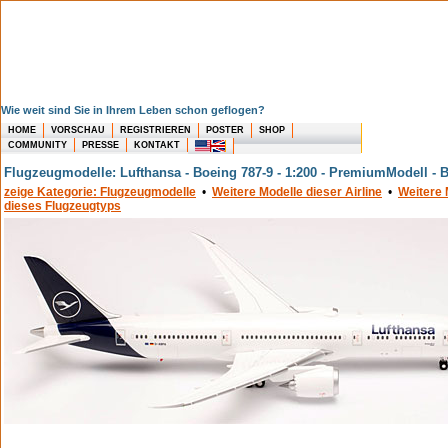
Wie weit sind Sie in Ihrem Leben schon geflogen?
HOME
VORSCHAU
REGISTRIEREN
POSTER
SHOP
COMMUNITY
PRESSE
KONTAKT
Flugzeugmodelle: Lufthansa - Boeing 787-9 - 1:200 - PremiumModell - B
zeige Kategorie: Flugzeugmodelle
•
Weitere Modelle dieser Airline
•
Weitere 
dieses Flugzeugtyps