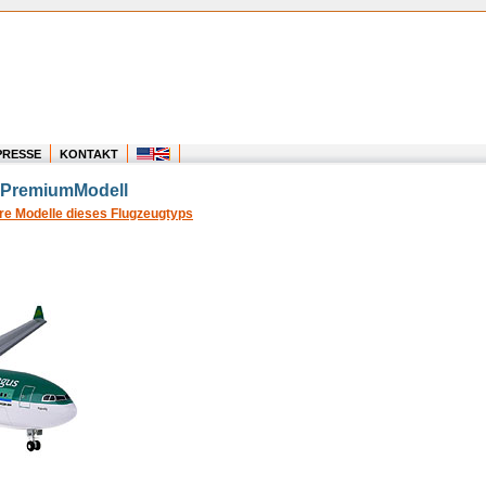
PRESSE
KONTAKT
- PremiumModell
re Modelle dieses Flugzeugtyps