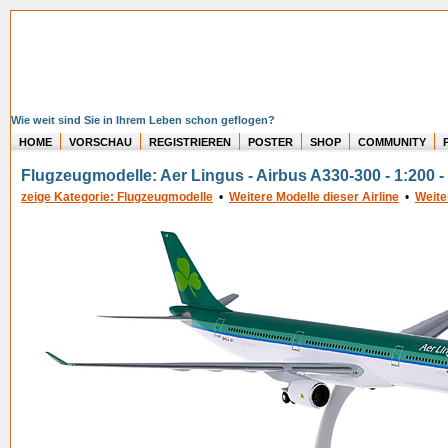
Wie weit sind Sie in Ihrem Leben schon geflogen?
HOME
VORSCHAU
REGISTRIEREN
POSTER
SHOP
COMMUNITY
Flugzeugmodelle: Aer Lingus - Airbus A330-300 - 1:200 
zeige Kategorie: Flugzeugmodelle
•
Weitere Modelle dieser Airline
•
Weite