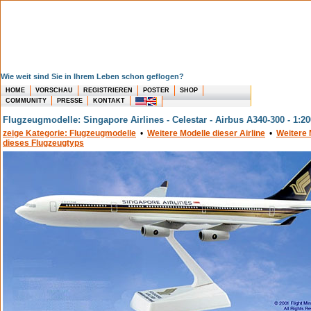
Wie weit sind Sie in Ihrem Leben schon geflogen?
HOME
VORSCHAU
REGISTRIEREN
POSTER
SHOP
COMMUNITY
PRESSE
KONTAKT
Flugzeugmodelle: Singapore Airlines - Celestar - Airbus A340-300 - 1:20
zeige Kategorie: Flugzeugmodelle
•
Weitere Modelle dieser Airline
•
Weitere 
dieses Flugzeugtyps