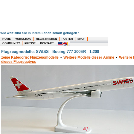
Wie weit sind Sie in Ihrem Leben schon geflogen?
HOME
VORSCHAU
REGISTRIEREN
POSTER
SHOP
COMMUNITY
PRESSE
KONTAKT
Flugzeugmodelle: SWISS - Boeing 777-300ER - 1:200
zeige Kategorie: Flugzeugmodelle
•
Weitere Modelle dieser Airline
•
Weitere 
dieses Flugzeugtyps