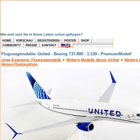
Wie weit sind Sie in Ihrem Leben schon geflogen?
HOME
VORSCHAU
REGISTRIEREN
POSTER
SHOP
COMMUNITY
PRESSE
KONTAKT
Flugzeugmodelle: United - Boeing 737-800 - 1:130 - PremiumModell
zeige Kategorie: Flugzeugmodelle
•
Weitere Modelle dieser Airline
•
Weitere 
dieses Flugzeugtyps