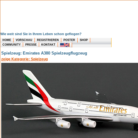
Wie weit sind Sie in Ihrem Leben schon geflogen?
HOME
VORSCHAU
REGISTRIEREN
POSTER
SHOP
COMMUNITY
PRESSE
KONTAKT
Spielzeug: Emirates A380 Spielzeugflugzeug
zeige Kategorie: Spielzeug