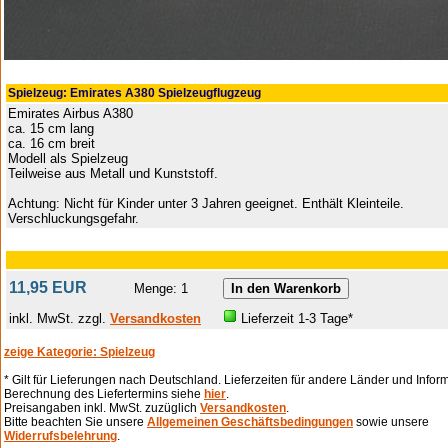
Spielzeug: Emirates A380 Spielzeugflugzeug
Emirates Airbus A380
ca. 15 cm lang
ca. 16 cm breit
Modell als Spielzeug
Teilweise aus Metall und Kunststoff.
Achtung: Nicht für Kinder unter 3 Jahren geeignet. Enthält Kleinteile.
Verschluckungsgefahr.
11,95 EUR
Menge: 1
inkl. MwSt. zzgl.
Versandkosten
Lieferzeit 1-3 Tage*
zeige Kategorie: Spielzeug
* Gilt für Lieferungen nach Deutschland. Lieferzeiten für andere Länder und Infor
Berechnung des Liefertermins siehe
hier
.
Preisangaben inkl. MwSt. zuzüglich
Versandkosten
.
Bitte beachten Sie unsere
Allgemeinen Geschäftsbedingungen
sowie unsere
Widerrufsbelehrung
.