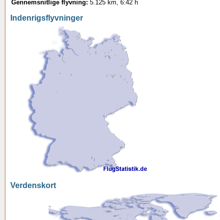
Gennemsnitlige flyvning:
5.125 km, 6:42 h
Indenrigsflyvninger
Verdenskort