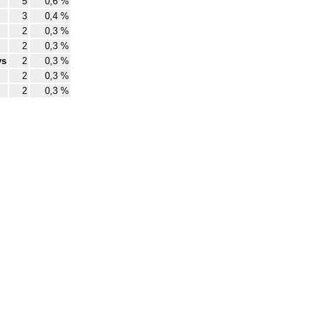
5
0,6 %
3
0,4 %
2
0,3 %
2
0,3 %
ys
2
0,3 %
2
0,3 %
2
0,3 %