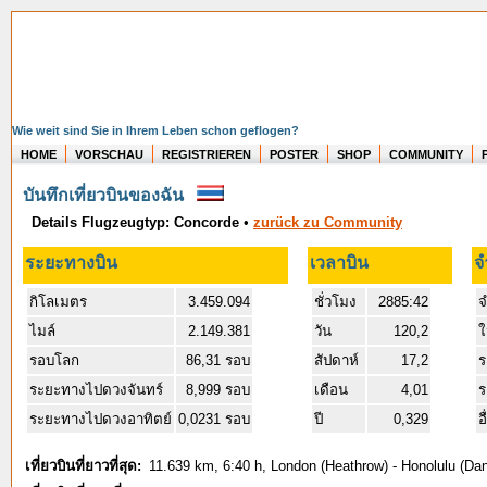
Wie weit sind Sie in Ihrem Leben schon geflogen?
HOME
VORSCHAU
REGISTRIEREN
POSTER
SHOP
COMMUNITY
บันทึกเที่ยวบินของฉัน
Details Flugzeugtyp: Concorde
•
zurück zu Community
ระยะทางบิน
เวลาบิน
จ
กิโลเมตร
3.459.094
ชั่วโมง
2885:42
จ
ไมล์
2.149.381
วัน
120,2
ใ
รอบโลก
86,31 รอบ
สัปดาห์
17,2
ร
ระยะทางไปดวงจันทร์
8,999 รอบ
เดือน
4,01
ร
ระยะทางไปดวงอาทิตย์
0,0231 รอบ
ปี
0,329
อ
เที่ยวบินที่ยาวที่สุด:
11.639 km, 6:40 h, London (Heathrow) - Honolulu (Dani