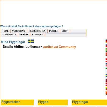
Wie weit sind Sie in Ihrem Leben schon geflogen?
HOME
VORSCHAU
REGISTRIEREN
POSTER
SHOP
COMMUNITY
PRESSE
KONTAKT
Mina Flygningar
Details Airline: Lufthansa
•
zurück zu Community
Flygsträckor
Flygtid
Flygningar