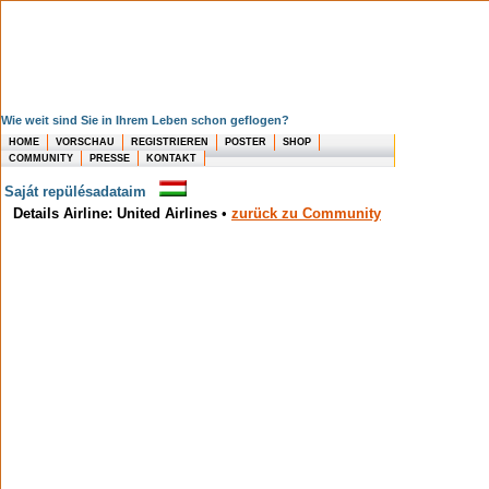
Wie weit sind Sie in Ihrem Leben schon geflogen?
HOME
VORSCHAU
REGISTRIEREN
POSTER
SHOP
COMMUNITY
PRESSE
KONTAKT
Saját repülésadataim
Details Airline: United Airlines
•
zurück zu Community