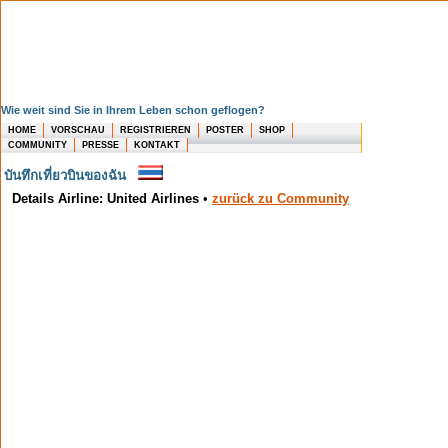
Wie weit sind Sie in Ihrem Leben schon geflogen?
HOME
VORSCHAU
REGISTRIEREN
POSTER
SHOP
COMMUNITY
PRESSE
KONTAKT
บันทึกเที่ยวบินของฉัน
Details Airline: United Airlines
•
zurück zu Community