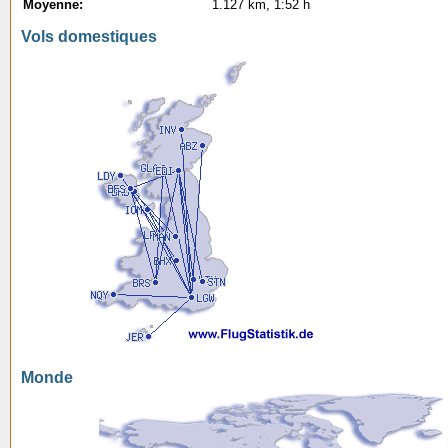
Moyenne:
1.127 km, 1:52 h
Vols domestiques
Monde