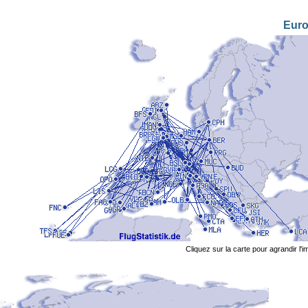
Eur
Cliquez sur la carte pour agrandir l'