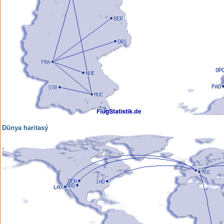
Dünya haritasý