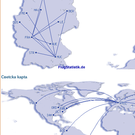
Свetcka kapta