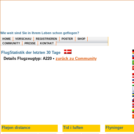
Wie weit sind Sie in Ihrem Leben schon geflogen?
HOME
VORSCHAU
REGISTRIEREN
POSTER
SHOP
COMMUNITY
PRESSE
KONTAKT
FlugStatistik der letzten 30 Tage
Details Flugzeugtyp: A220
•
zurück zu Community
Fløjen distance
Tid i luften
Flyninger