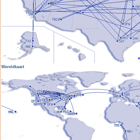
Wereldkaart