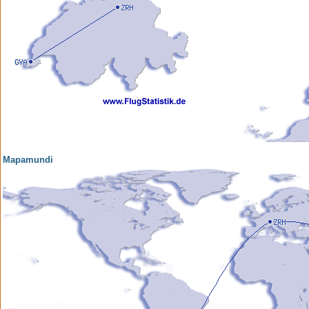
Mapamundi