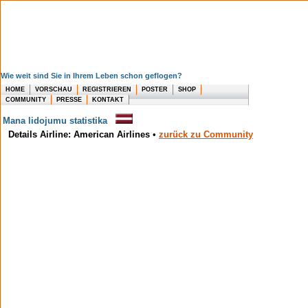
Wie weit sind Sie in Ihrem Leben schon geflogen?
HOME
VORSCHAU
REGISTRIEREN
POSTER
SHOP
COMMUNITY
PRESSE
KONTAKT
Mana lidojumu statistika
Details Airline: American Airlines
•
zurück zu Community