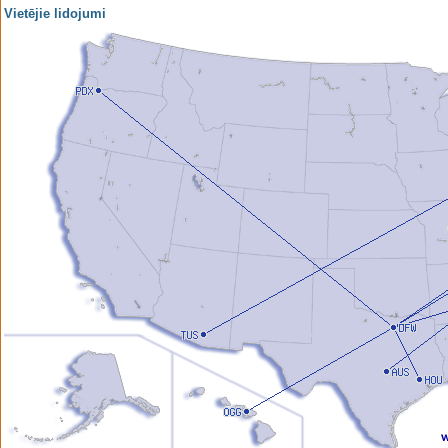
Vietējie lidojumi