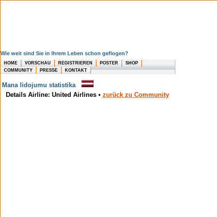
Wie weit sind Sie in Ihrem Leben schon geflogen?
HOME
VORSCHAU
REGISTRIEREN
POSTER
SHOP
COMMUNITY
PRESSE
KONTAKT
Mana lidojumu statistika
Details Airline: United Airlines
•
zurück zu Community