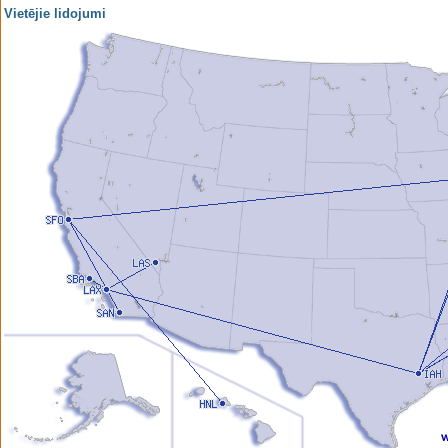
Vietējie lidojumi