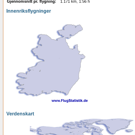
Gjennomsnitt pr. flygning:
1.171 km, 1:56 h
Innenriksflygninger
Verdenskart