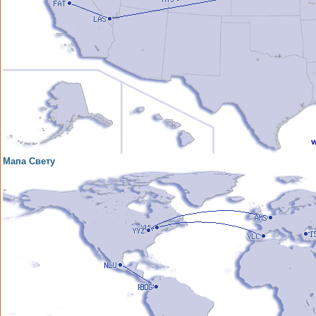
Мапа Свету