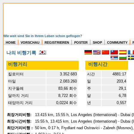
Wie weit sind Sie in Ihrem Leben schon geflogen?
HOME
VORSCHAU
REGISTRIEREN
POSTER
SHOP
COMMUNITY
나의 비행기록
비행거리
비행시간
킬로미터
3.352.683
시간
4881:17
마일
2.083.260
일
203,4
지구둘레
83,66 회수
주
29,1
달까지 거리
8,722 회수
달
6,78
태양까지 거리
0,0224 회수
년
0,557
최장거리비행:
13.415 km, 15:55 h, Los Angeles (International) - Dubai (I
최장시간비행:
15:55 h, 13.415 km, Los Angeles (International) - Dubai (I
최단거리비행 :
50 km, 0:17 h, Frydlant nad Ostravici - Zabreh (Mosnov)