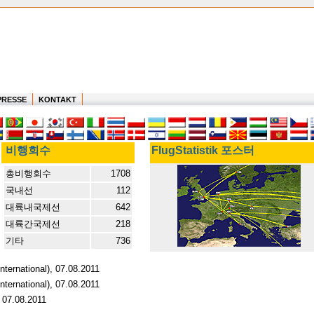
PRESSE
KONTAKT
비행회수
FlugStatistik 포스터
총비행회수
1708
국내선
112
대륙내국제선
642
대륙간국제선
218
기타
736
nternational), 07.08.2011
nternational), 07.08.2011
, 07.08.2011