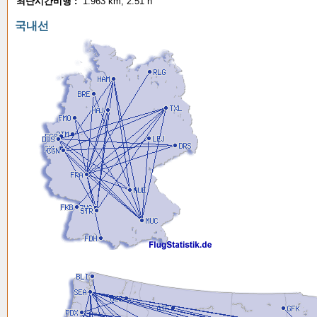
최단시간비행 :
1.963 km, 2:51 h
국내선