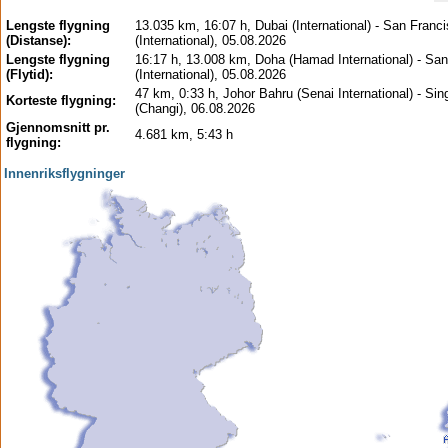
Lengste flygning
13.035 km, 16:07 h, Dubai (International) - San Franc
(Distanse):
(International), 05.08.2026
Lengste flygning
16:17 h, 13.008 km, Doha (Hamad International) - Sa
(Flytid):
(International), 05.08.2026
47 km, 0:33 h, Johor Bahru (Senai International) - Si
Korteste flygning:
(Changi), 06.08.2026
Gjennomsnitt pr.
4.681 km, 5:43 h
flygning:
Innenriksflygninger