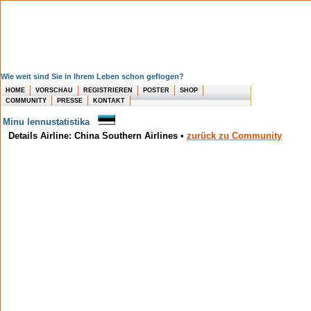
Wie weit sind Sie in Ihrem Leben schon geflogen?
HOME
VORSCHAU
REGISTRIEREN
POSTER
SHOP
COMMUNITY
PRESSE
KONTAKT
Minu lennustatistika
Details Airline: China Southern Airlines
•
zurück zu Community