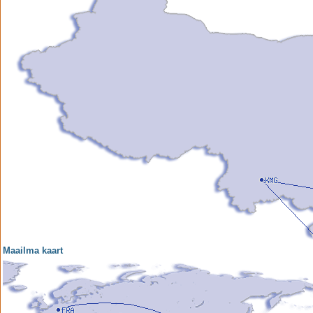
Maailma kaart