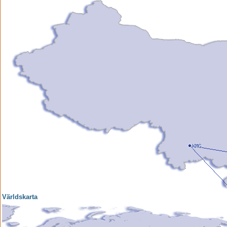
Världskarta