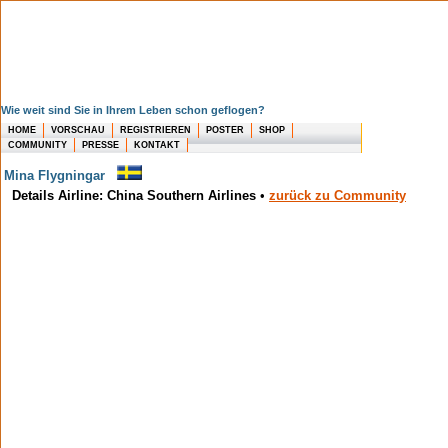
Wie weit sind Sie in Ihrem Leben schon geflogen?
HOME
VORSCHAU
REGISTRIEREN
POSTER
SHOP
COMMUNITY
PRESSE
KONTAKT
Mina Flygningar
Details Airline: China Southern Airlines
•
zurück zu Community