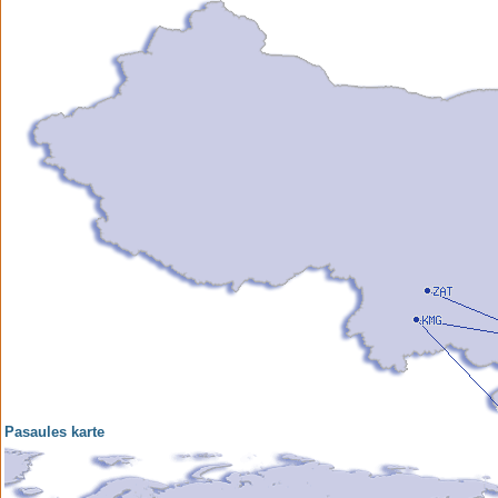
Pasaules karte