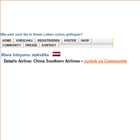
Wie weit sind Sie in Ihrem Leben schon geflogen?
HOME
VORSCHAU
REGISTRIEREN
POSTER
SHOP
COMMUNITY
PRESSE
KONTAKT
Mana lidojumu statistika
Details Airline: China Southern Airlines
•
zurück zu Community