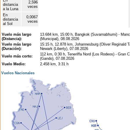
En
2,596
distancia
veces
a la Luna
En
0,0067
distancia
veces
al Sol
Vuelo más largo
13.684 km, 15:00 h, Bangkok (Suvarnabhumi) - Manc
(Distancia):
(Municipal), 08.08.2026
Vuelo más largo
15:15 h, 12.878 km, Johannesburg (Oliver Reginald T
(Duración):
Newark (Liberty), 07.08.2026
112 km, 0:30 h, Teneriffa Nord (Los Rodeos) - Gran C
Vuelo más corto:
(Gando), 07.08.2026
Vuelo Medio:
2.458 km, 3:31 h
Vuelos Nacionales