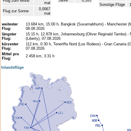
Jahre
0,163
Flug zum Mond
mal
Sonstige Flüge
0,0067
Flug zur Sonne
mal
weitester
13.684 km, 15:00 h, Bangkok (Suvarnabhumi) - Manchester (M
Flug:
08.08.2026
längster
15:15 h, 12.878 km, Johannesburg (Oliver Reginald Tambo) -
Flug:
(Liberty), 07.08.2026
kürzester
112 km, 0:30 h, Teneriffa Nord (Los Rodeos) - Gran Canaria (
Flug:
07.08.2026
Mittel pro
2.458 km, 3:31 h
Flug:
Inlandsflüge