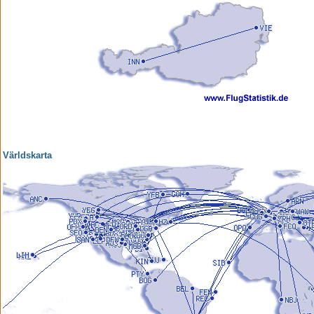
Världskarta