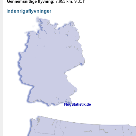
Gennemsnitlige flyvning:
7.953 km, 9:31 h
Indenrigsflyvninger