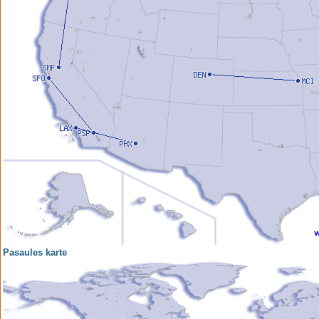
Pasaules karte