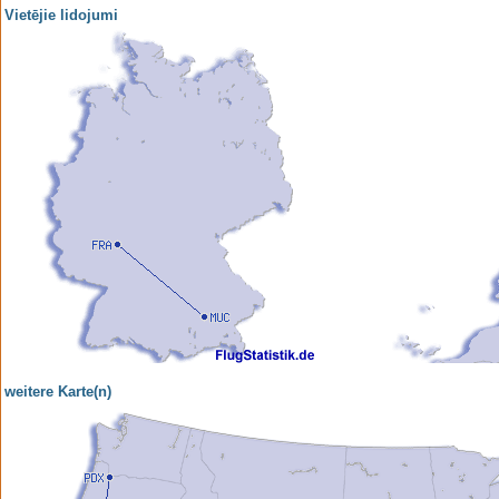
Vietējie lidojumi
weitere Karte(n)