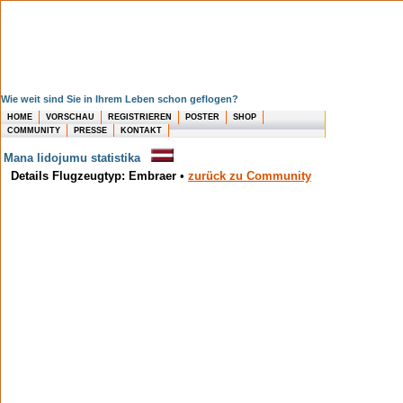
Wie weit sind Sie in Ihrem Leben schon geflogen?
HOME
VORSCHAU
REGISTRIEREN
POSTER
SHOP
COMMUNITY
PRESSE
KONTAKT
Mana lidojumu statistika
Details Flugzeugtyp: Embraer
•
zurück zu Community