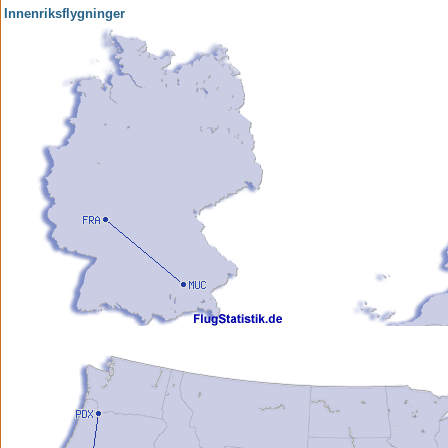
Innenriksflygninger