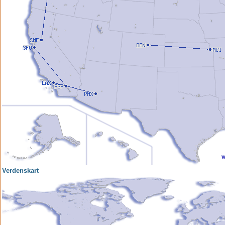
Verdenskart