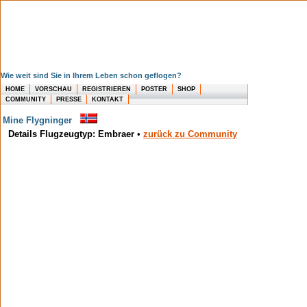
Wie weit sind Sie in Ihrem Leben schon geflogen?
HOME
VORSCHAU
REGISTRIEREN
POSTER
SHOP
COMMUNITY
PRESSE
KONTAKT
Mine Flygninger
Details Flugzeugtyp: Embraer
•
zurück zu Community