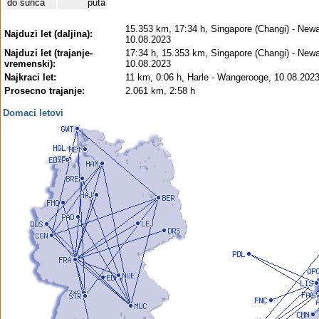
do sunca
puta
15.353 km, 17:34 h, Singapore (Changi) - Newar
Najduzi let (daljina):
10.08.2023
Najduzi let (trajanje-
17:34 h, 15.353 km, Singapore (Changi) - Newar
vremenski):
10.08.2023
Najkraci let:
11 km, 0:06 h, Harle - Wangerooge, 10.08.202
Prosecno trajanje:
2.061 km, 2:58 h
Domaci letovi