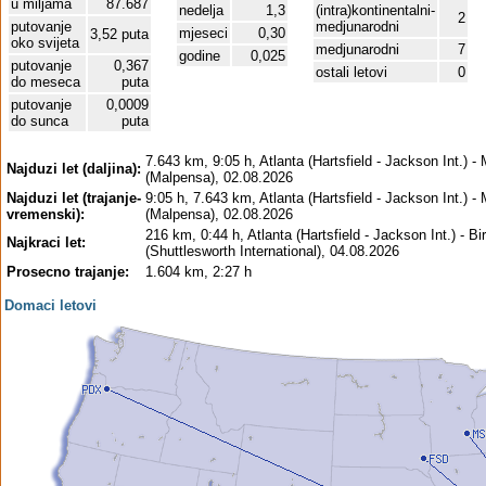
u miljama
87.687
nedelja
1,3
(intra)kontinentalni-
2
putovanje
medjunarodni
mjeseci
0,30
3,52 puta
oko svijeta
medjunarodni
7
godine
0,025
putovanje
0,367
ostali letovi
0
do meseca
puta
putovanje
0,0009
do sunca
puta
7.643 km, 9:05 h, Atlanta (Hartsfield - Jackson Int.) - 
Najduzi let (daljina):
(Malpensa), 02.08.2026
Najduzi let (trajanje-
9:05 h, 7.643 km, Atlanta (Hartsfield - Jackson Int.) - 
vremenski):
(Malpensa), 02.08.2026
216 km, 0:44 h, Atlanta (Hartsfield - Jackson Int.) - 
Najkraci let:
(Shuttlesworth International), 04.08.2026
Prosecno trajanje:
1.604 km, 2:27 h
Domaci letovi