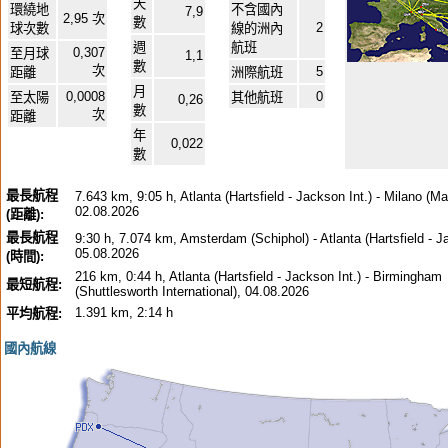
天
環繞地
不含國內
7,9
2,95 次
數
2
球次數
線的洲內
週
航班
0,307
至月球
1,1
數
次
5
距離
洲際航班
月
0,0008
0
至太陽
其他航班
0,26
數
次
距離
年
0,022
數
最長航程
7.643 km, 9:05 h, Atlanta (Hartsfield - Jackson Int.) - Milano (M
02.08.2026
(距離):
最長航程
9:30 h, 7.074 km, Amsterdam (Schiphol) - Atlanta (Hartsfield - Ja
05.08.2026
(時間):
216 km, 0:44 h, Atlanta (Hartsfield - Jackson Int.) - Birmingham
最短航程:
(Shuttlesworth International), 04.08.2026
1.391 km, 2:14 h
平均航程:
國內航線