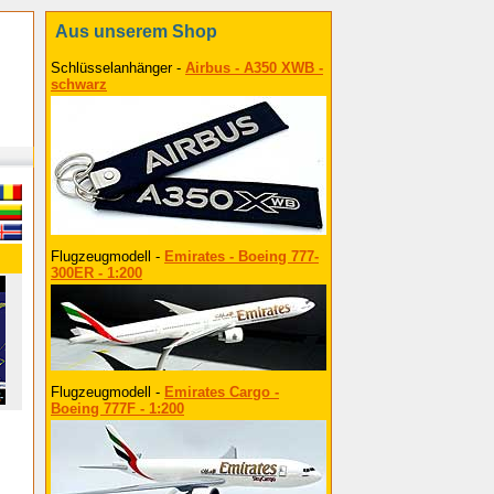
Aus unserem Shop
Schlüsselanhänger -
Airbus - A350 XWB -
schwarz
Flugzeugmodell -
Emirates - Boeing 777-
300ER - 1:200
Flugzeugmodell -
Emirates Cargo -
Boeing 777F - 1:200