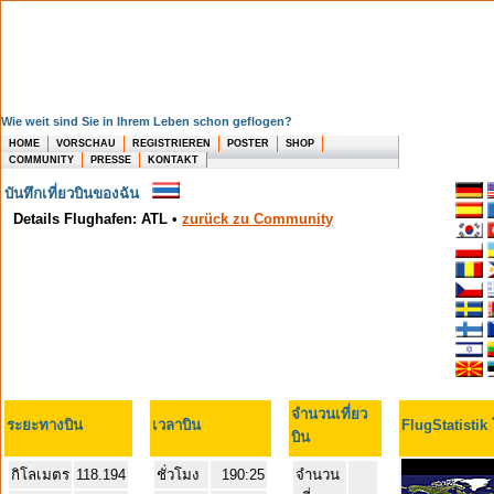
Wie weit sind Sie in Ihrem Leben schon geflogen?
HOME
VORSCHAU
REGISTRIEREN
POSTER
SHOP
COMMUNITY
PRESSE
KONTAKT
บันทึกเที่ยวบินของฉัน
Details Flughafen: ATL
•
zurück zu Community
จำนวนเที่ยว
ระยะทางบิน
เวลาบิน
FlugStatistik
บิน
กิโลเมตร
118.194
ชั่วโมง
190:25
จำนวน