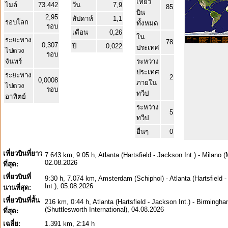
เที่ยว
ไมล์
73.442
วัน
7,9
85
บิน
2,95
สัปดาห์
1,1
รอบโลก
ทั้งหมด
รอบ
เดือน
0,26
ใน
ระยะทาง
78
0,307
ปี
0,022
ประเทศ
ไปดวง
รอบ
จันทร์
ระหว่าง
ประเทศ
ระยะทาง
2
0,0008
ภายใน
ไปดวง
รอบ
ทวีป
อาทิตย์
ระหว่าง
5
ทวีป
อื่นๆ
0
เที่ยวบินที่ยาว
7.643 km, 9:05 h, Atlanta (Hartsfield - Jackson Int.) - Milano 
02.08.2026
ที่สุด:
เที่ยวบินที่
9:30 h, 7.074 km, Amsterdam (Schiphol) - Atlanta (Hartsfield 
Int.), 05.08.2026
นานที่สุด:
เที่ยวบินที่สั้น
216 km, 0:44 h, Atlanta (Hartsfield - Jackson Int.) - Birmingh
(Shuttlesworth International), 04.08.2026
ที่สุด:
เฉลี่ย:
1.391 km, 2:14 h