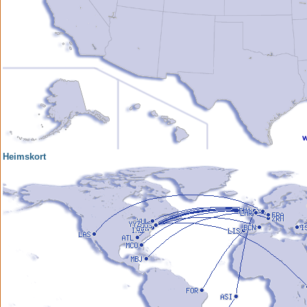
Heimskort