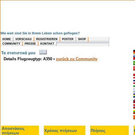
Wie weit sind Sie in Ihrem Leben schon geflogen?
HOME
VORSCHAU
REGISTRIEREN
POSTER
SHOP
COMMUNITY
PRESSE
KONTAKT
Τα στατιστικά μου
Details Flugzeugtyp: A350
•
zurück zu Community
Αποστάσεις
Χρόνος πτήσεων
Πτήσεις
πτήσεων