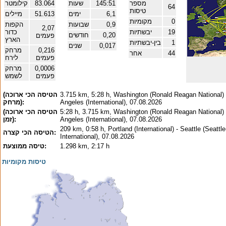
מספר
145:51
שעות
83.064
קילומטר
64
טיסות
6,1
ימים
51.613
מיילים
0
מקומיות
0,9
שבועות
הקפות
2,07
19
יבשתיות
כדור
0,20
חודשים
פעמים
הארץ
1
בין-יבשתיות
0,017
שנים
0,216
מרחק
44
אחר
פעמים
לירח
0,0006
מרחק
פעמים
לשמש
3.715 km, 5:28 h, Washington (Ronald Reagan National) 
(הטיסה הכי ארוכה
Angeles (International), 07.08.2026
(מרחק:
5:28 h, 3.715 km, Washington (Ronald Reagan National) 
(הטיסה הכי ארוכה
Angeles (International), 07.08.2026
(זמן:
209 km, 0:58 h, Portland (International) - Seattle (Seatt
הטיסה הכי קצרה:
International), 07.08.2026
1.298 km, 2:17 h
טיסה ממוצעת:
טיסות מקומיות