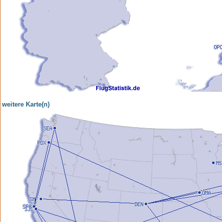
weitere Karte(n)