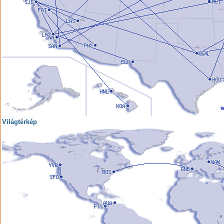
Világtérkép